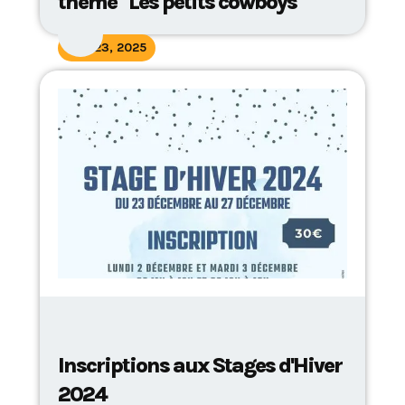
thème "Les petits cowboys"
July 23, 2025
Inscriptions aux Stages d'Hiver
2024