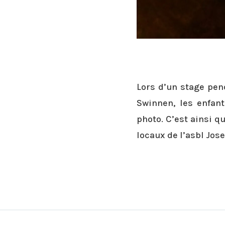
Lors d’un stage pen
Swinnen, les enfant
photo. C’est ainsi q
locaux de l’asbl Jos