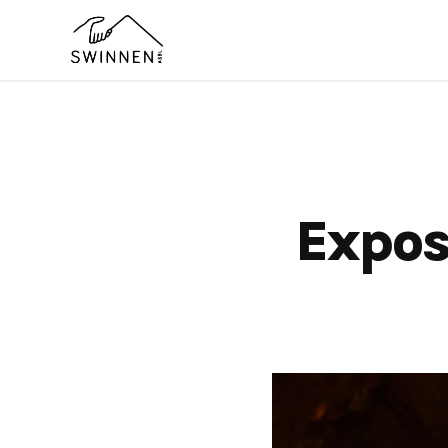
Expos