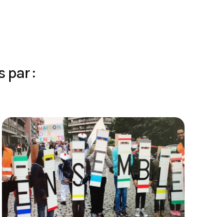
 par :