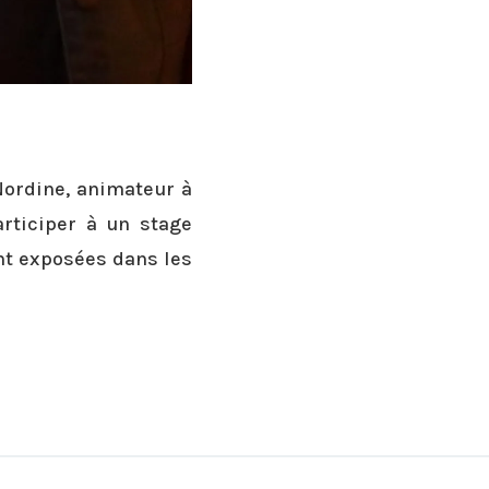
Nordine, animateur à
articiper à un stage
ont exposées dans les