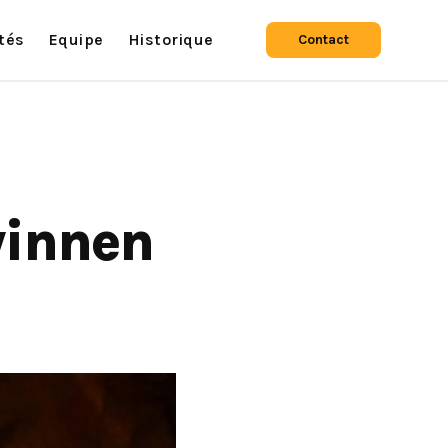
ités
Equipe
Historique
Contact
winnen